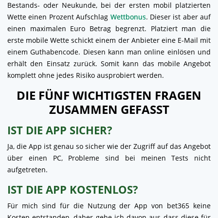
Bestands- oder Neukunde, bei der ersten mobil platzierten
Wette einen Prozent Aufschlag
Wettbonus
. Dieser ist aber auf
einen maximalen Euro Betrag begrenzt. Platziert man die
erste mobile Wette schickt einem der Anbieter eine E-Mail mit
einem Guthabencode. Diesen kann man online einlösen und
erhält den Einsatz zurück. Somit kann das mobile Angebot
komplett ohne jedes Risiko ausprobiert werden.
DIE FÜNF WICHTIGSTEN FRAGEN
ZUSAMMEN GEFASST
IST DIE APP SICHER?
Ja, die App ist genau so sicher wie der Zugriff auf das Angebot
über einen PC, Probleme sind bei meinen Tests nicht
aufgetreten.
IST DIE APP KOSTENLOS?
Für mich sind für die Nutzung der App von bet365 keine
Kosten entstanden, daher gehe ich davon aus dass diese für