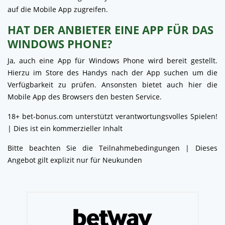
auf die Mobile App zugreifen.
HAT DER ANBIETER EINE APP FÜR DAS
WINDOWS PHONE?
Ja, auch eine App für Windows Phone wird bereit gestellt.
Hierzu im Store des Handys nach der App suchen um die
Verfügbarkeit zu prüfen. Ansonsten bietet auch hier die
Mobile App des Browsers den besten Service.
18+ bet-bonus.com unterstützt verantwortungsvolles Spielen!
| Dies ist ein kommerzieller Inhalt
Bitte beachten Sie die Teilnahmebedingungen | Dieses
Angebot gilt explizit nur für Neukunden