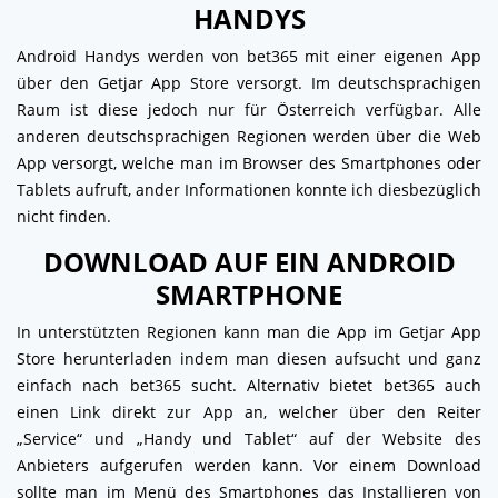
HANDYS
Android Handys werden von bet365 mit einer eigenen App
über den Getjar App Store versorgt. Im deutschsprachigen
Raum ist diese jedoch nur für Österreich verfügbar. Alle
anderen deutschsprachigen Regionen werden über die Web
App versorgt, welche man im Browser des Smartphones oder
Tablets aufruft, ander Informationen konnte ich diesbezüglich
nicht finden.
DOWNLOAD AUF EIN ANDROID
SMARTPHONE
In unterstützten Regionen kann man die App im Getjar App
Store herunterladen indem man diesen aufsucht und ganz
einfach nach bet365 sucht. Alternativ bietet bet365 auch
einen Link direkt zur App an, welcher über den Reiter
„Service“ und „Handy und Tablet“ auf der Website des
Anbieters aufgerufen werden kann. Vor einem Download
sollte man im Menü des Smartphones das Installieren von