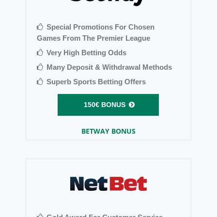
Special Promotions For Chosen
Games From The Premier League
Very High Betting Odds
Many Deposit & Withdrawal Methods
Superb Sports Betting Offers
150€ BONUS
BETWAY BONUS