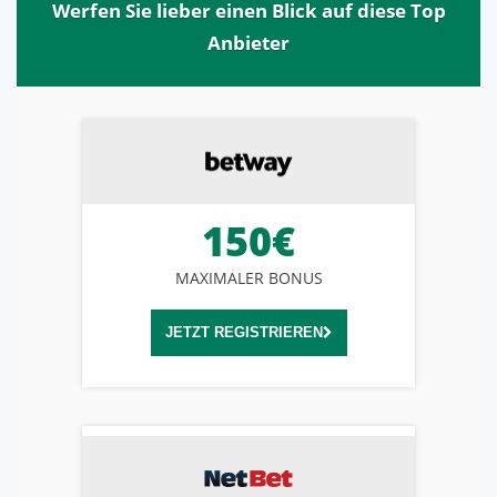
Werfen Sie lieber einen Blick auf diese Top
Anbieter
150€
MAXIMALER BONUS
JETZT REGISTRIEREN